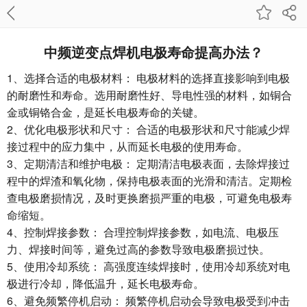
中频逆变点焊机电极寿命提高办法？
1、选择合适的电极材料： 电极材料的选择直接影响到电极
的耐磨性和寿命。选用耐磨性好、导电性强的材料，如铜合
金或铜铬合金，是延长电极寿命的关键。
2、优化电极形状和尺寸： 合适的电极形状和尺寸能减少焊
接过程中的应力集中，从而延长电极的使用寿命。
3、定期清洁和维护电极： 定期清洁电极表面，去除焊接过
程中的焊渣和氧化物，保持电极表面的光滑和清洁。定期检
查电极磨损情况，及时更换磨损严重的电极，可避免电极寿
命缩短。
4、控制焊接参数： 合理控制焊接参数，如电流、电极压
力、焊接时间等，避免过高的参数导致电极磨损过快。
5、使用冷却系统： 高强度连续焊接时，使用冷却系统对电
极进行冷却，降低温升，延长电极寿命。
6、避免频繁停机启动： 频繁停机启动会导致电极受到冲击